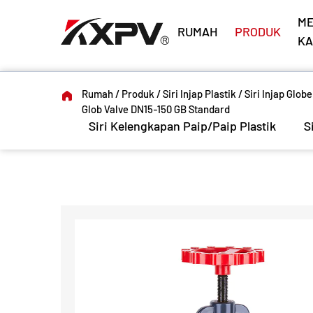
M
RUMAH
PRODUK
KA
Rumah
/
Produk
/
Siri Injap Plastik
/
Siri Injap Globe
Glob Valve DN15-150 GB Standard
Siri Kelengkapan Paip/Paip Plastik
S