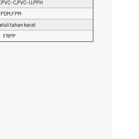
,PVC-C,PVC-U,PPH
EPDM,FPM
keluli tahan karat
FRPP