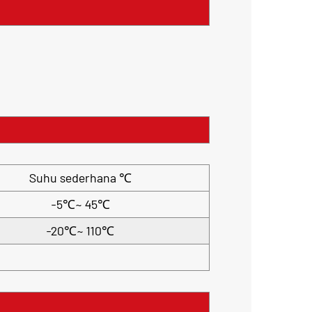
Suhu sederhana ℃
-5℃~ 45℃
-20℃~ 110℃