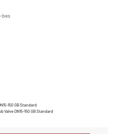
-bes
DN15-150 GB Standard
b Valve DN15-150 GB Standard