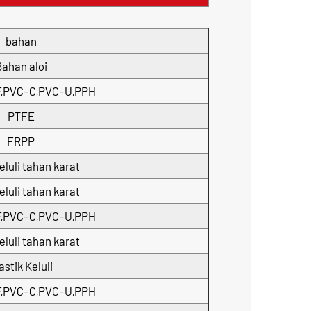
bahan
ahan aloi
,PVC-C,PVC-U,PPH
PTFE
FRPP
keluli tahan karat
keluli tahan karat
,PVC-C,PVC-U,PPH
keluli tahan karat
astik Keluli
,PVC-C,PVC-U,PPH