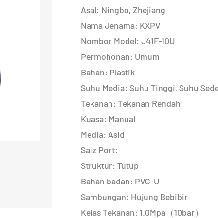
Asal: Ningbo, Zhejiang
Nama Jenama: KXPV
Nombor Model: J41F-10U
Permohonan: Umum
Bahan: Plastik
Suhu Media: Suhu Tinggi, Suhu Sed
Tekanan: Tekanan Rendah
Kuasa: Manual
Media: Asid
Saiz Port:
Struktur: Tutup
Bahan badan: PVC-U
Sambungan: Hujung Bebibir
Kelas Tekanan: 1.0Mpa（10bar）