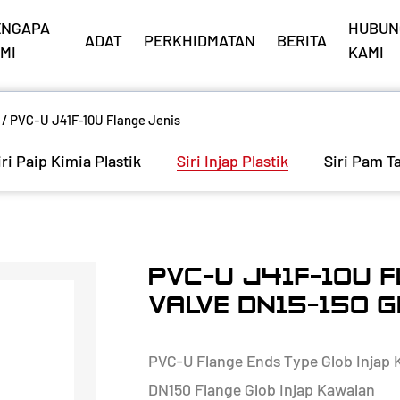
ENGAPA
HUBUN
ADAT
PERKHIDMATAN
BERITA
MI
KAMI
/
PVC-U J41F-10U Flange Jenis
iri Paip Kimia Plastik
Siri Injap Plastik
Siri Pam T
PVC-U J41F-10U 
VALVE DN15-150 
PVC-U Flange Ends Type Glob Injap 
DN150 Flange Glob Injap Kawalan