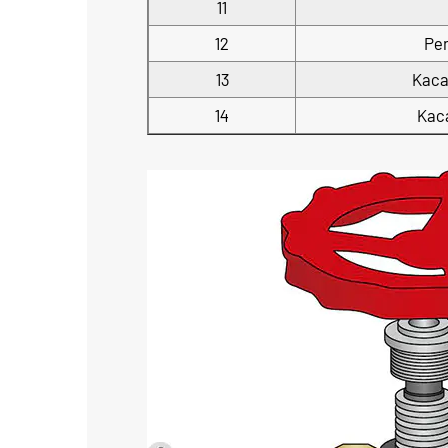
11
12
Pen
13
Kaca
14
Kac