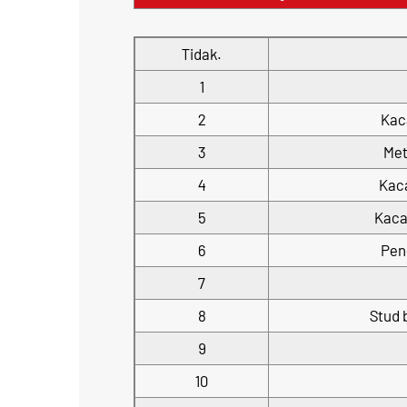
Tidak.
1
2
Kac
3
Met
4
Kac
5
Kaca
6
Pen
7
8
Stud 
9
10