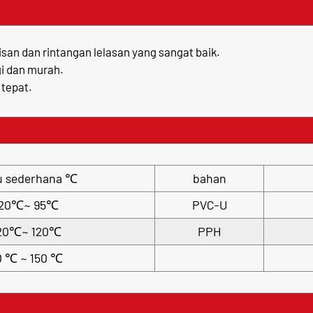
san dan rintangan lelasan yang sangat baik.
gi dan murah.
 tepat.
u sederhana ℃
bahan
-20℃~ 95℃
PVC-U
20℃~ 120℃
PPH
0 ℃ ~ 150 ℃