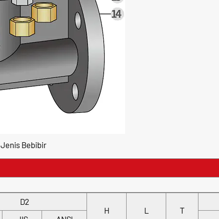
Jenis Bebibir
D2
T
H
L