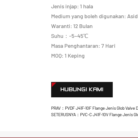
Jenis injap: 1 hala
Medium yang boleh digunakan: Asid
Waranti: 12 Bulan
Suhu：-5~45℃
Masa Penghantaran: 7 Hari
MOQ: 1 Keping
HUBUNGI KAMI
PRAV：PVDF J41F-10F Flange Jenis Glob Valve 
SETERUSNYA：PVC-C J41F-10V Flange Jenis Glo