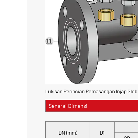
Lukisan Perincian Pemasangan Injap Glob 
Senarai Dimensi
DN (mm)
D1