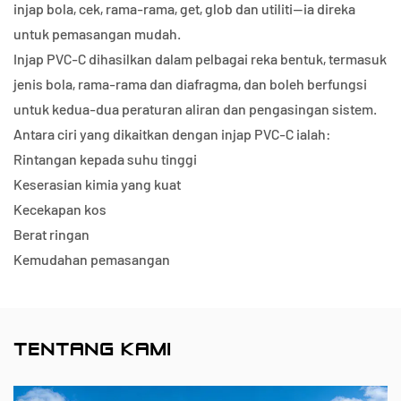
injap bola, cek, rama-rama, get, glob dan utiliti—ia direka
untuk pemasangan mudah.
Injap PVC-C dihasilkan dalam pelbagai reka bentuk, termasuk
jenis bola, rama-rama dan diafragma, dan boleh berfungsi
untuk kedua-dua peraturan aliran dan pengasingan sistem.
Antara ciri yang dikaitkan dengan injap PVC-C ialah:
Rintangan kepada suhu tinggi
Keserasian kimia yang kuat
Kecekapan kos
Berat ringan
Kemudahan pemasangan
TENTANG KAMI