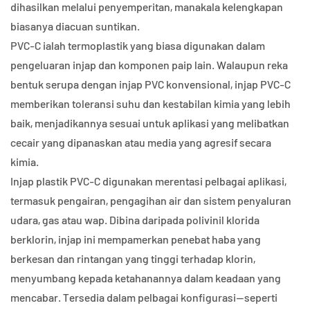
dihasilkan melalui penyemperitan, manakala kelengkapan
biasanya diacuan suntikan.
PVC-C ialah termoplastik yang biasa digunakan dalam
pengeluaran injap dan komponen paip lain. Walaupun reka
bentuk serupa dengan injap PVC konvensional, injap PVC-C
memberikan toleransi suhu dan kestabilan kimia yang lebih
baik, menjadikannya sesuai untuk aplikasi yang melibatkan
cecair yang dipanaskan atau media yang agresif secara
kimia.
Injap plastik PVC-C digunakan merentasi pelbagai aplikasi,
termasuk pengairan, pengagihan air dan sistem penyaluran
udara, gas atau wap. Dibina daripada polivinil klorida
berklorin, injap ini mempamerkan penebat haba yang
berkesan dan rintangan yang tinggi terhadap klorin,
menyumbang kepada ketahanannya dalam keadaan yang
mencabar. Tersedia dalam pelbagai konfigurasi—seperti