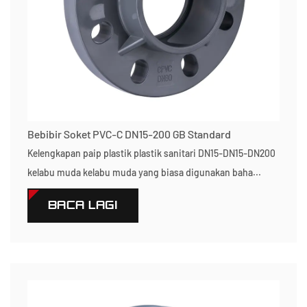
Bebibir Soket PVC-C DN15-200 GB Standard
Kelengkapan paip plastik plastik sanitari DN15-DN15-DN200
kelabu muda kelabu muda yang biasa digunakan baha...
BACA LAGI