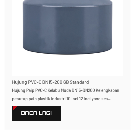
Hujung PVC-C DN15-200 GB Standard
Hujung Paip PVC-C Kelabu Muda DN15-DN200 Kelengkapan
penutup paip plastik industri 10 inci 12 inci yang ses...
BACA LAGI