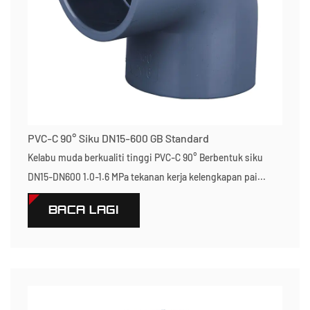
PVC-C 90° Siku DN15-600 GB Standard
Kelabu muda berkualiti tinggi PVC-C 90° Berbentuk siku
DN15-DN600 1.0-1.6 MPa tekanan kerja kelengkapan pai...
BACA LAGI