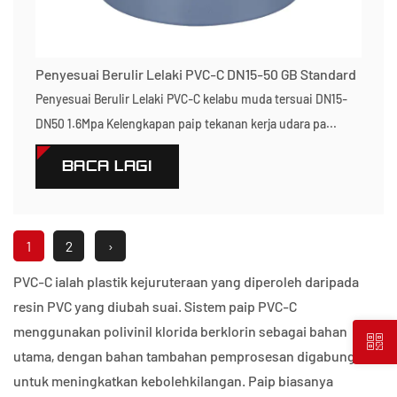
Penyesuai Berulir Lelaki PVC-C DN15-50 GB Standard
Penyesuai Berulir Lelaki PVC-C kelabu muda tersuai DN15-
DN50 1.6Mpa Kelengkapan paip tekanan kerja udara pa...
BACA LAGI
1
2
›
PVC-C ialah plastik kejuruteraan yang diperoleh daripada
resin PVC yang diubah suai. Sistem paip PVC-C
menggunakan polivinil klorida berklorin sebagai bahan
utama, dengan bahan tambahan pemprosesan digabungkan
untuk meningkatkan kebolehkilangan. Paip biasanya