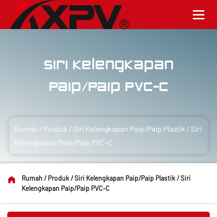
Siri Kelengkapan
Paip/Paip PVC-C
Rumah
/
Produk
/
Siri Kelengkapan Paip/Paip Plastik
/
Siri
Kelengkapan Paip/Paip PVC-C
Rumah
/
Produk
/
Siri Kelengkapan Paip/Paip Plastik
/
Siri
Kelengkapan Paip/Paip PVC-C