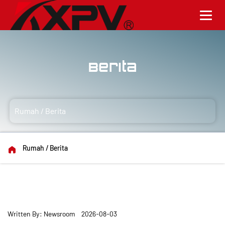
Berita
Rumah
/
Berita
Rumah
/
Berita
Written By: Newsroom 2026-08-03