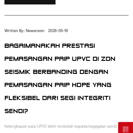
Written By: Newsroom 2026-05-19
BAGAIMANAKAH PRESTASI
PEMASANGAN PAIP UPVC DI ZON
SEISMIK BERBANDING DENGAN
PEMASANGAN PAIP HDPE YANG
FLEKSIBEL DARI SEGI INTEGRITI
SENDI?
Kelengkapan paip UPVC lebih terdedah kepada kegagalan sendi