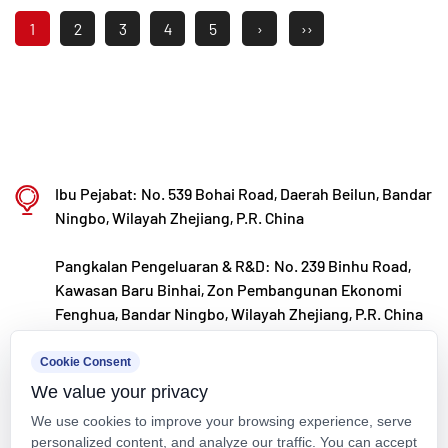
1
2
3
4
5
›
››
Ibu Pejabat: No. 539 Bohai Road, Daerah Beilun, Bandar
Ningbo, Wilayah Zhejiang, P.R. China
Pangkalan Pengeluaran & R&D: No. 239 Binhu Road,
Kawasan Baru Binhai, Zon Pembangunan Ekonomi
Fenghua, Bandar Ningbo, Wilayah Zhejiang, P.R. China
kxpv@kxpv.com
Cookie Consent
We value your privacy
+86-18067123177
We use cookies to improve your browsing experience, serve
personalized content, and analyze our traffic. You can accept