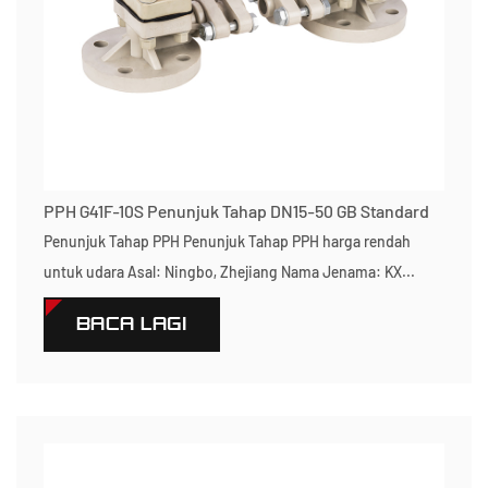
PPH G41F-10S Penunjuk Tahap DN15-50 GB Standard
Penunjuk Tahap PPH Penunjuk Tahap PPH harga rendah
untuk udara Asal: Ningbo, Zhejiang Nama Jenama: KX...
BACA LAGI