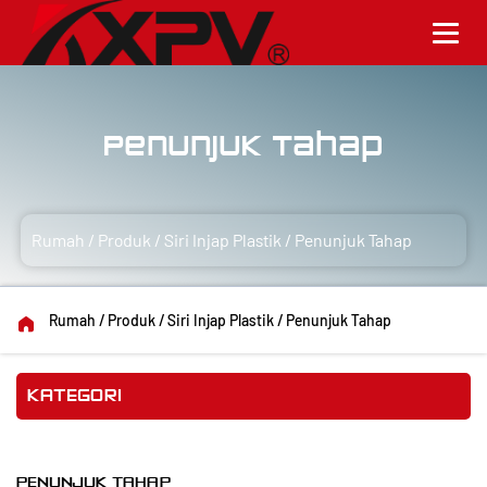
Penunjuk Tahap
Rumah
/
Produk
/
Siri Injap Plastik
/
Penunjuk Tahap
Rumah
/
Produk
/
Siri Injap Plastik
/
Penunjuk Tahap
KATEGORI
PENUNJUK TAHAP