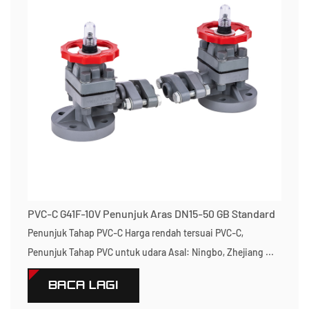
PVC-C G41F-10V Penunjuk Aras DN15-50 GB Standard
Penunjuk Tahap PVC-C Harga rendah tersuai PVC-C,
Penunjuk Tahap PVC untuk udara Asal: Ningbo, Zhejiang ...
BACA LAGI