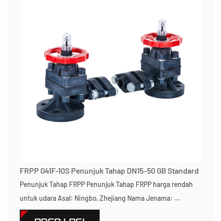
FRPP G41F-10S Penunjuk Tahap DN15-50 GB Standard
Penunjuk Tahap FRPP Penunjuk Tahap FRPP harga rendah
untuk udara Asal: Ningbo, Zhejiang Nama Jenama: ...