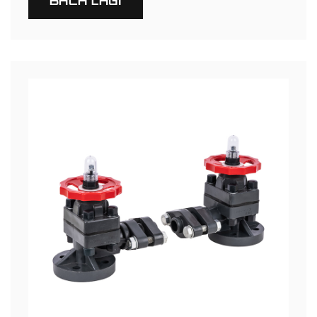
BACA LAGI