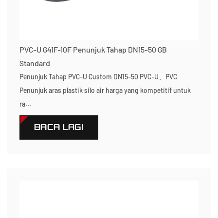
PVC-U G41F-10F Penunjuk Tahap DN15-50 GB
Standard
Penunjuk Tahap PVC-U Custom DN15-50 PVC-U、PVC
Penunjuk aras plastik silo air harga yang kompetitif untuk
ra...
BACA LAGI