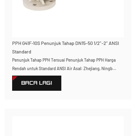
PPH G41F-10S Penunjuk Tahap DN15-50 1/2"-2" ANSI
Standard
Penunjuk Tahap PPH Tersuai Penunjuk Tahap PPH Harga
Rendah untuk Standard ANSI Air Asal: Zhejiang, Ningb...
BACA LAGI