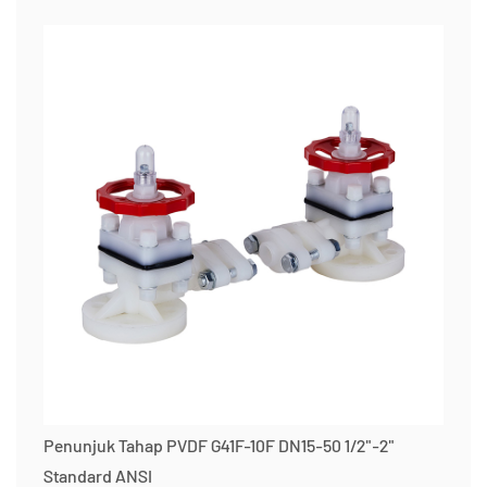
Penunjuk Tahap PVDF G41F-10F DN15-50 1/2"-2"
Standard ANSI