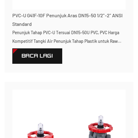
PVC-U G41F-10F Penunjuk Aras DN15-50 1/2"-2" ANSI
Standard
Penunjuk Tahap PVC-U Tersuai DN15-50U PVC, PVC Harga
Kompetitif Tangki Air Penunjuk Tahap Plastik untuk Raw...
BACA LAGI