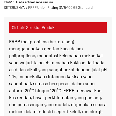
PRAV：Tiada artikel sebelum ini
SETERUSNYA：FRPP Union Fitting DN15-100 GB Standard
Ciri-ciri Struktur Produk
FRPP (polipropilena bertetulang)
menggabungkan gentian kaca dalam
polipropilena, mengatasi kelemahan mekanikal
yang wujud. Ia boleh menahan kakisan daripada
asid dan alkali yang sangat pekat dengan julat pH
1-14, mengekalkan rintangan kakisan yang
sangat baik semasa beroperasi dalam suhu
antara -20°C hingga 120°C. FRPP menawarkan
kos rendah, hayat perkhidmatan yang panjang,
dan pemasangan yang mudah, digunakan secara
meluas dalam industri seperti keluli, metalurgi,