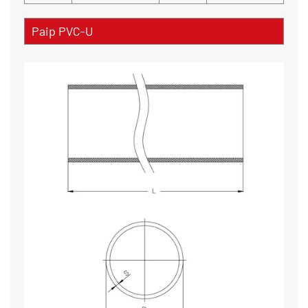
Paip PVC-U