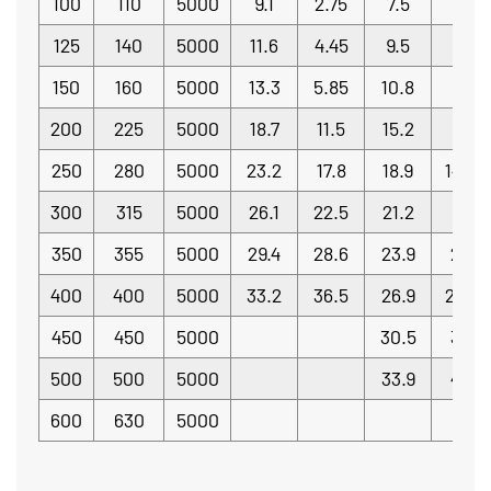
100
110
5000
9.1
2.75
7.5
23
125
140
5000
11.6
4.45
9.5
3.7
150
160
5000
13.3
5.85
10.8
4.8
200
225
5000
18.7
11.5
15.2
95
250
280
5000
23.2
17.8
18.9
14.72
300
315
5000
26.1
22.5
21.2
8.6
350
355
5000
29.4
28.6
23.9
236
400
400
5000
33.2
36.5
26.9
2994
450
450
5000
30.5
382
500
500
5000
33.9
472
600
630
5000