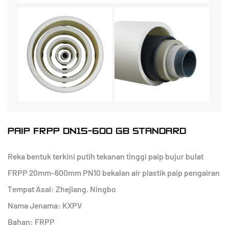
PAIP FRPP DN15-600 GB STANDARD
Reka bentuk terkini putih tekanan tinggi paip bujur bulat
FRPP 20mm-600mm PN10 bekalan air plastik paip pengairan
Tempat Asal: Zhejiang. Ningbo
Nama Jenama: KXPV
Bahan: FRPP