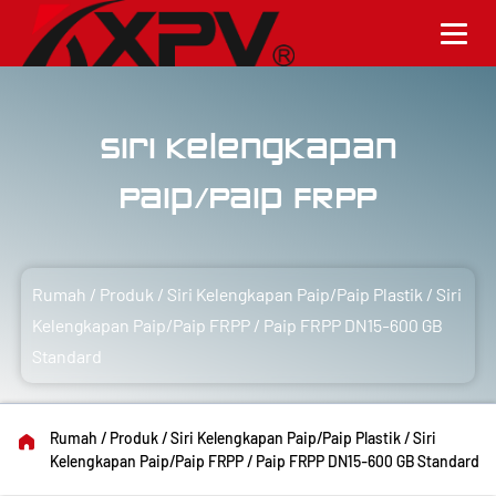
Siri Kelengkapan
Paip/Paip FRPP
Rumah
/
Produk
/
Siri Kelengkapan Paip/Paip Plastik
/
Siri
Kelengkapan Paip/Paip FRPP
/
Paip FRPP DN15-600 GB
Standard
Rumah
/
Produk
/
Siri Kelengkapan Paip/Paip Plastik
/
Siri
Kelengkapan Paip/Paip FRPP
/
Paip FRPP DN15-600 GB Standard