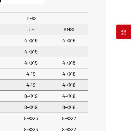
n-Φ
JIS
ANSI
4-Φ19
4-Φ16
4-Φ19
4-Φ19
4-Φ16
4-19
4-Φ18
4-19
4-Φ18
8-Φ19
4-Φ18
8-Φ19
8-Φ18
8-Φ23
8-Φ22
8-Φ23
8-Φ22