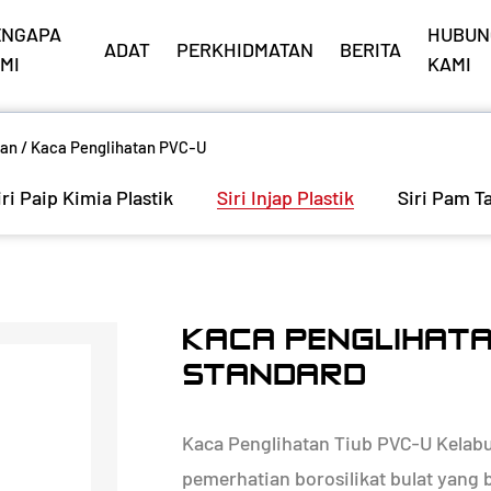
ENGAPA
HUBUN
ADAT
PERKHIDMATAN
BERITA
MI
KAMI
tan
/
Kaca Penglihatan PVC-U
iri Paip Kimia Plastik
Siri Injap Plastik
Siri Pam T
KACA PENGLIHATA
STANDARD
Kaca Penglihatan Tiub PVC-U Kelabu 
pemerhatian borosilikat bulat yang