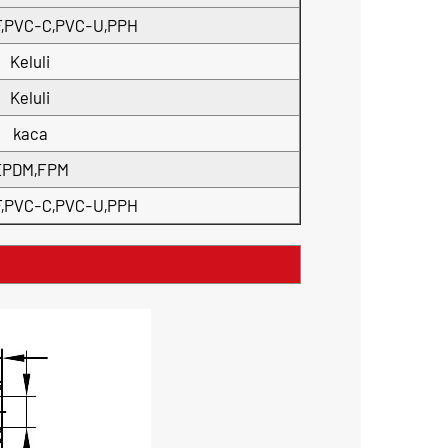
,PVC-C,PVC-U,PPH
Keluli
Keluli
kaca
EPDM,FPM
,PVC-C,PVC-U,PPH