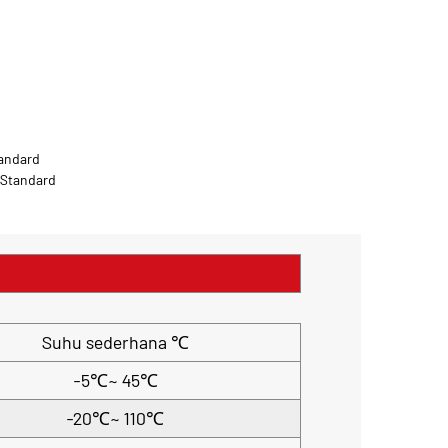
andard
 Standard
Suhu sederhana ℃
-5℃~ 45℃
-20℃~ 110℃