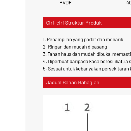
PVDF
4
Ciri-ciri Struktur Produk
1. Penampilan yang padat dan menarik
2. Ringan dan mudah dipasang
3. Tahan haus dan mudah dibuka, memas
4. Diperbuat daripada kaca borosilikat, ia
5. Sesuai untuk kebanyakan persekitaran
Jadual Bahan Bahagian