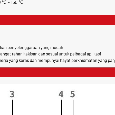
0 ℃ ~ 150 ℃
tikan penyelenggaraan yang mudah
 sangat tahan kakisan dan sesuai untuk pelbagai aplikasi
 kerja yang keras dan mempunyai hayat perkhidmatan yang pan