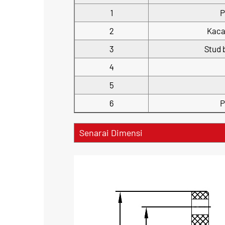
1
P
2
Kaca
3
Stud 
4
5
6
P
Senarai Dimensi