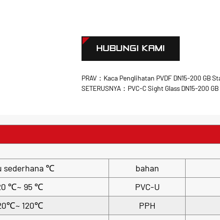
HUBUNGI KAMI
PRAV：Kaca Penglihatan PVDF DN15-200 GB St
SETERUSNYA：PVC-C Sight Glass DN15-200 GB
u sederhana ℃
bahan
20 ℃~ 95 ℃
PVC-U
20℃~ 120℃
PPH