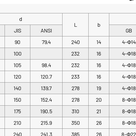
d
L
b
JIS
ANSI
GB
90
79.4
240
14
4-Φ14
100
232
16
4-Φ18
105
98.4
232
16
4-Φ18
120
120.7
233
16
4-Φ18
140
139.7
278
19
4-Φ18
150
152.4
278
20
8-Φ18
175
190.5
310
21
8-Φ18
210
215.9
350
26
8-Φ18
240
241.3
385
26
8-Φ22