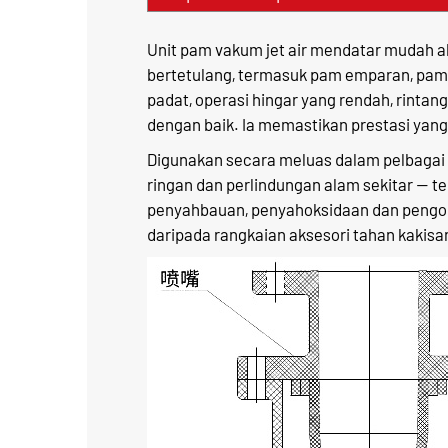
Unit pam vakum jet air mendatar mudah al
bertetulang, termasuk pam emparan, pam je
padat, operasi hingar yang rendah, rintang
dengan baik. Ia memastikan prestasi ya
Digunakan secara meluas dalam pelbagai pr
ringan dan perlindungan alam sekitar — 
penyahbauan, penyahoksidaan dan pengok
daripada rangkaian aksesori tahan kakisan