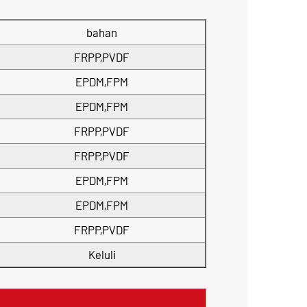
bahan
FRPP,PVDF
EPDM,FPM
EPDM,FPM
FRPP,PVDF
FRPP,PVDF
EPDM,FPM
EPDM,FPM
FRPP,PVDF
Keluli