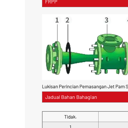
FRPP
Lukisan Perincian Pemasangan Jet Pam S
Jadual Bahan Bahagian
Tidak.
1