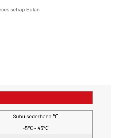
ces setiap Bulan
Suhu sederhana ℃
-5℃~ 45℃