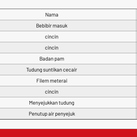
Nama
Bebibir masuk
cincin
cincin
Badan pam
Tudung suntikan cecair
Filem meterai
cincin
Menyejukkan tudung
Penutup air penyejuk