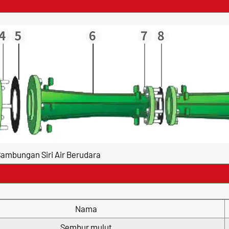
ambungan Siri Air Berudara
Nama
Sembur mulut