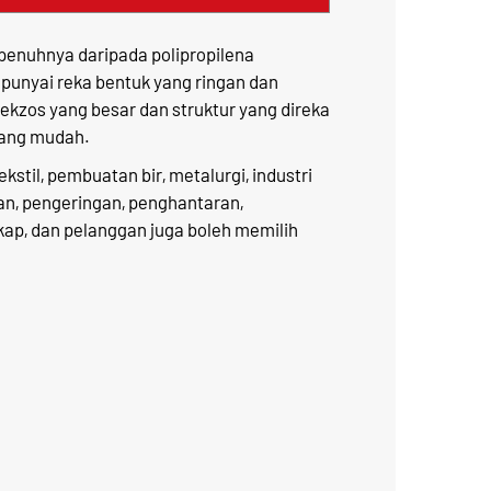
penuhnya daripada polipropilena
mpunyai reka bentuk yang ringan dan
i ekzos yang besar dan struktur yang direka
yang mudah.
stil, pembuatan bir, metalurgi, industri
an, pengeringan, penghantaran,
ap, dan pelanggan juga boleh memilih