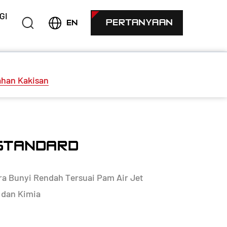
GI
PERTANYAAN
EN
ahan Kakisan
 STANDARD
a Bunyi Rendah Tersuai Pam Air Jet
 dan Kimia