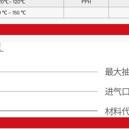
20℃~ 120℃
PPH
0 ℃ ~ 150 ℃