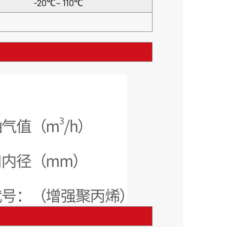
-20℃~ 110℃