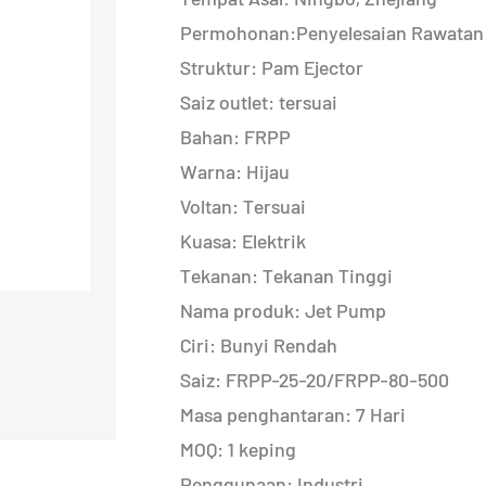
Permohonan:Penyelesaian Rawatan 
Struktur: Pam Ejector
Saiz outlet: tersuai
Bahan: FRPP
Warna: Hijau
Voltan: Tersuai
Kuasa: Elektrik
Tekanan: Tekanan Tinggi
Nama produk: Jet Pump
Ciri: Bunyi Rendah
Saiz: FRPP-25-20/FRPP-80-500
Masa penghantaran: 7 Hari
MOQ: 1 keping
Penggunaan: Industri