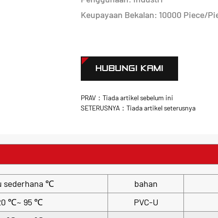
Keupayaan Bekalan: 10000 Piece/Pie
HUBUNGI KAMI
PRAV：Tiada artikel sebelum ini
SETERUSNYA：Tiada artikel seterusnya
u sederhana ℃
bahan
20 ℃~ 95 ℃
PVC-U