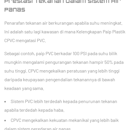
Prestasi Tekanan dalam Sistem Air
Panas
Penarafan tekanan air berkurangan apabila suhu meningkat.
Ini adalah satu lagi kawasan di mana Kelengkapan Paip Plastik
CPVC mengatasi PVC.
Sebagai contoh, paip PVC berkadar 100 PSI pada suhu bilik
mungkin mengalami pengurangan tekanan hampir 50% pada
suhu tinggi. CPVC mengekalkan peratusan yang lebih tinggi
daripada keupayaan pengendalian tekanannya di bawah
keadaan yang sama.
Sistem PVC lebih terdedah kepada penurunan tekanan
apabila terdedah kepada haba.
CPVC mengekalkan kekuatan mekanikal yang lebih baik
dalam sistem peredaran air panas.