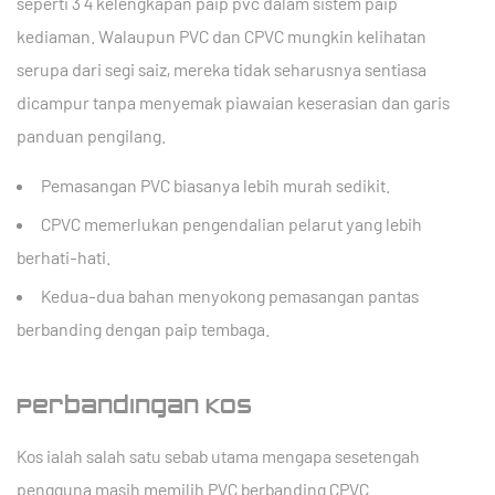
seperti
3 4 kelengkapan paip pvc
dalam sistem paip
kediaman. Walaupun PVC dan CPVC mungkin kelihatan
serupa dari segi saiz, mereka tidak seharusnya sentiasa
dicampur tanpa menyemak piawaian keserasian dan garis
panduan pengilang.
Pemasangan PVC biasanya lebih murah sedikit.
CPVC memerlukan pengendalian pelarut yang lebih
berhati-hati.
Kedua-dua bahan menyokong pemasangan pantas
berbanding dengan paip tembaga.
Perbandingan Kos
Kos ialah salah satu sebab utama mengapa sesetengah
pengguna masih memilih PVC berbanding CPVC.