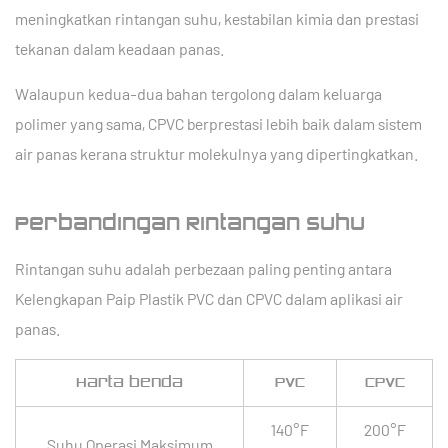
meningkatkan rintangan suhu, kestabilan kimia dan prestasi
tekanan dalam keadaan panas.
Walaupun kedua-dua bahan tergolong dalam keluarga
polimer yang sama, CPVC berprestasi lebih baik dalam sistem
air panas kerana struktur molekulnya yang dipertingkatkan.
Perbandingan Rintangan Suhu
Rintangan suhu adalah perbezaan paling penting antara
Kelengkapan Paip Plastik PVC dan CPVC dalam aplikasi air
panas.
Harta benda
PVC
CPVC
140°F
200°F
Suhu Operasi Maksimum