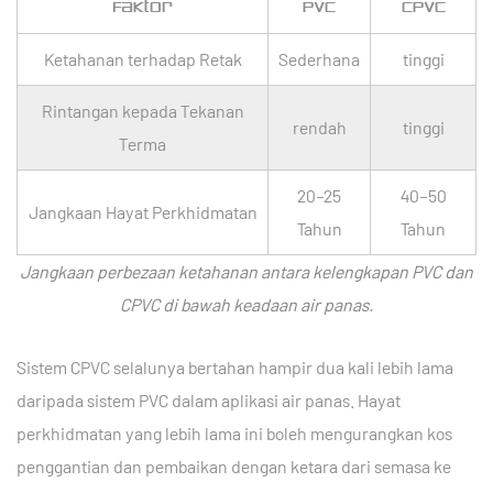
Faktor
PVC
CPVC
Ketahanan terhadap Retak
Sederhana
tinggi
Rintangan kepada Tekanan
rendah
tinggi
Terma
20–25
40–50
Jangkaan Hayat Perkhidmatan
Tahun
Tahun
Jangkaan perbezaan ketahanan antara kelengkapan PVC dan
CPVC di bawah keadaan air panas.
Sistem CPVC selalunya bertahan hampir dua kali lebih lama
daripada sistem PVC dalam aplikasi air panas.
Hayat
perkhidmatan yang lebih lama ini boleh mengurangkan kos
penggantian dan pembaikan dengan ketara dari semasa ke