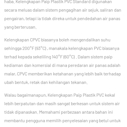
haba.
Kelengkapan Paip Plastik PVC Standard digunakan
secara meluas dalam sistem pengagihan air sejuk, saliran dan
pengairan, tetapi ia tidak direka untuk pendedahan air panas
yang berterusan.
Kelengkapan CPVC biasanya boleh mengendalikan suhu
sehingga
200°F (93°C)
, manakala kelengkapan PVC biasanya
terhad kepada sekeliling
140°F (60°C)
. Dalam sistem paip
kediaman dan komersial di mana peredaran air panas adalah
malar, CPVC memberikan ketahanan yang lebih baik terhadap
ubah bentuk, retak dan kehilangan tekanan.
Walau bagaimanapun, Kelengkapan Paip Plastik PVC kekal
lebih berpatutan dan masih sangat berkesan untuk sistem air
tidak dipanaskan. Memahami perbezaan antara bahan ini
membantu pengguna memilih penyelesaian yang betul untuk