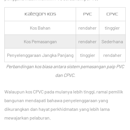
Kategori Kos
PVC
CPVC
Kos Bahan
rendaher
tinggier
Kos Pemasangan
rendaher
Sederhana
Penyelenggaraan Jangka Panjang
tinggier
rendaher
Perbandingan kos biasa antara sistem pemasangan paip PVC
dan CPVC.
Walaupun kos CPVC pada mulanya lebih tinggi, ramai pemilik
bangunan mendapati bahawa penyelenggaraan yang
dikurangkan dan hayat perkhidmatan yang lebih lama
mewajarkan pelaburan.