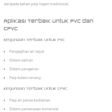
daripada bahan paip logam tradisional.
Aplikasi Terbaik untuk PVC dan
CPVC
Kegunaan Terbaik untuk PVC
Pengagihan air sejuk
Sistem saliran
Sistem pengairan
Paip kolam renang
Kegunaan Terbaik untuk CPVC
Paip air panas kediaman
Sistem pemanasan komersial