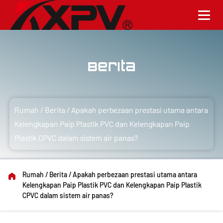
Berita
Rumah
/
Berita
/
Apakah perbezaan prestasi utama antara
Kelengkapan Paip Plastik PVC dan Kelengkapan Paip
Plastik CPVC dalam sistem air panas?
Rumah
/
Berita
/
Apakah perbezaan prestasi utama antara
Kelengkapan Paip Plastik PVC dan Kelengkapan Paip Plastik
CPVC dalam sistem air panas?