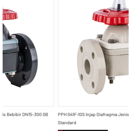
PPH G41F-10S Injap Diafragma Jenis Bebibir DN15-300 GB
Standard