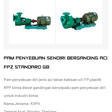
PAM PENYEBUAN SENDIRI BERGANDING ACI
FPZ STANDARD GB
Pam penyebuan diri jenis aci tahan kakisan siri FP plastik
RPP kimia diesel gandingan bersepadu pam penyebuan diri
untuk industri kimia
Nama Jenama: KXPV
Tempat Asal: Ningbo, Zhejiang