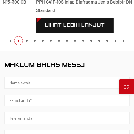
PPH G41F-10S Injap Diafragma Jenis Bebibir DN15-300 GB
Standard
LIHAT LEBIH LANJUT
MAKLUM BALAS MESEJ