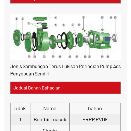
Jenis Sambungan Terus Lukisan Perincian Pump Ass
Penyebuan Sendiri
Jadual Bahan Bahagian
Tidak.
Nama
bahan
1
Bebibir masuk
FRPP,PVDF
Cincin