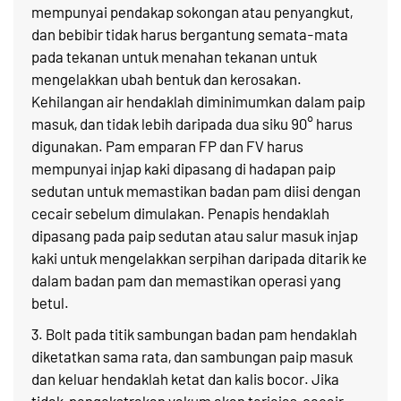
mempunyai pendakap sokongan atau penyangkut,
dan bebibir tidak harus bergantung semata-mata
pada tekanan untuk menahan tekanan untuk
mengelakkan ubah bentuk dan kerosakan.
Kehilangan air hendaklah diminimumkan dalam paip
masuk, dan tidak lebih daripada dua siku 90° harus
digunakan. Pam emparan FP dan FV harus
mempunyai injap kaki dipasang di hadapan paip
sedutan untuk memastikan badan pam diisi dengan
cecair sebelum dimulakan. Penapis hendaklah
dipasang pada paip sedutan atau salur masuk injap
kaki untuk mengelakkan serpihan daripada ditarik ke
dalam badan pam dan memastikan operasi yang
betul.
3. Bolt pada titik sambungan badan pam hendaklah
diketatkan sama rata, dan sambungan paip masuk
dan keluar hendaklah ketat dan kalis bocor. Jika