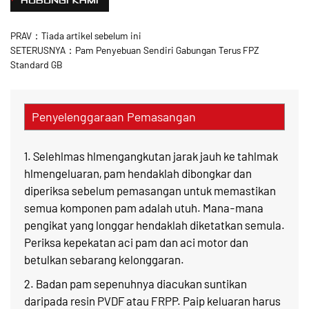
HUBUNGI KAMI
PRAV：Tiada artikel sebelum ini
SETERUSNYA：Pam Penyebuan Sendiri Gabungan Terus FPZ
Standard GB
Penyelenggaraan Pemasangan
1. Selehlmas hlmengangkutan jarak jauh ke tahlmak
hlmengeluaran, pam hendaklah dibongkar dan
diperiksa sebelum pemasangan untuk memastikan
semua komponen pam adalah utuh. Mana-mana
pengikat yang longgar hendaklah diketatkan semula.
Periksa kepekatan aci pam dan aci motor dan
betulkan sebarang kelonggaran.
2. Badan pam sepenuhnya diacukan suntikan
daripada resin PVDF atau FRPP. Paip keluaran harus