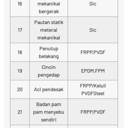
16
mekanikal
Sic
bergerak
Pautan statik
17
meterai
Sic
mekanikal
Penutup
18
FRPP,PVDF
belakang
Cincin
19
EPDM,FPM
pengedap
FRPP/Keluli
20
Aci pendesak
PVDFSteel
Badan pam
21
pam menyebu
FRPP,PVDF
sendiri